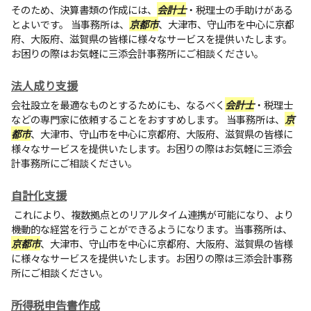
そのため、決算書類の作成には、
会計士
・税理士の手助けがある
とよいです。 当事務所は、
京都市
、大津市、守山市を中心に京都
府、大阪府、滋賀県の皆様に様々なサービスを提供いたします。
お困りの際はお気軽に
三添会計事務所
にご相談ください。
法人成り支援
会社設立を最適なものとするためにも、なるべく
会計士
・税理士
などの専門家に依頼することをおすすめします。 当事務所は、
京
都市
、大津市、守山市を中心に京都府、大阪府、滋賀県の皆様に
様々なサービスを提供いたします。お困りの際はお気軽に
三添会
計事務所
にご相談ください。
自計化支援
これにより、複数拠点とのリアルタイム連携が可能になり、より
機動的な経営を行うことができるようになります。当事務所は、
京都市
、大津市、守山市を中心に京都府、大阪府、滋賀県の皆様
に様々なサービスを提供いたします。お困りの際は
三添会計事務
所
にご相談ください。
所得税申告書作成