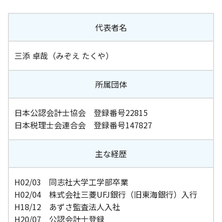
代表者名
三添 卓哉（みぞえ たくや）
所属団体
日本公認会計士協会 登録番号22815
日本税理士会連合会 登録番号147827
主な経歴
H02/03 同志社大学工学部卒業
H02/04 株式会社三菱UFJ銀行（旧東海銀行）入行
H18/12 あずさ監査法人入社
H20/07 公認会計士登録