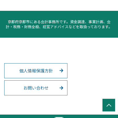
京都府京都市にある会計事務所です。資金調達、事業計画、会
計・税務・財務全般、経営アドバイスなどを取扱っております。
個人情報保護方針
お問い合わせ
© 三添会計事務所