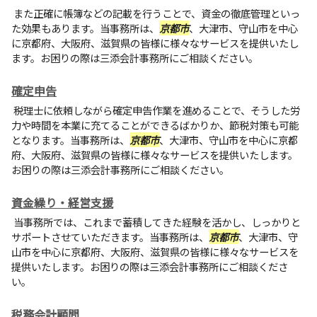
また正確に帳簿などの記載を行うことで、資金の徹底管理といっ
た効果もあります。当事務所は、
京都市
、大津市、守山市を中心
に京都府、大阪府、滋賀県の皆様に様々なサービスを提供いたし
ます。お困りの際は
三添会計事務所
にご相談ください。
確定申告
税理士に依頼しながら確定申告作業を進めることで、そうした労
力や時間を本業に充てることができるばかりか、節税対策も可能
となります。当事務所は、
京都市
、大津市、守山市を中心に京都
府、大阪府、滋賀県の皆様に様々なサービスを提供いたします。
お困りの際は
三添会計事務所
にご相談ください。
資金繰り・経営支援
当事務所では、これまで蓄積してきた経験を活かし、しっかりと
サポートさせていただきます。当事務所は、
京都市
、大津市、守
山市を中心に京都府、大阪府、滋賀県の皆様に様々なサービスを
提供いたします。お困りの際は
三添会計事務所
にご相談くださ
い。
税務会計顧問