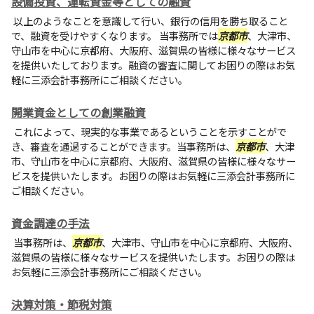
設備投資、運転資金等としての融資
以上のようなことを意識して行い、銀行の信用を勝ち取ること
で、融資を受けやすくなります。 当事務所では
京都市
、大津市、
守山市を中心に京都府、大阪府、滋賀県の皆様に様々なサービス
を提供いたしております。融資の審査に関してお困りの際はお気
軽に
三添会計事務所
にご相談ください。
開業資金としての創業融資
これによって、現実的な事業であるということを示すことがで
き、審査を通過することができます。当事務所は、
京都市
、大津
市、守山市を中心に京都府、大阪府、滋賀県の皆様に様々なサー
ビスを提供いたします。お困りの際はお気軽に
三添会計事務所
に
ご相談ください。
資金調達の手法
当事務所は、
京都市
、大津市、守山市を中心に京都府、大阪府、
滋賀県の皆様に様々なサービスを提供いたします。お困りの際は
お気軽に
三添会計事務所
にご相談ください。
決算対策・節税対策