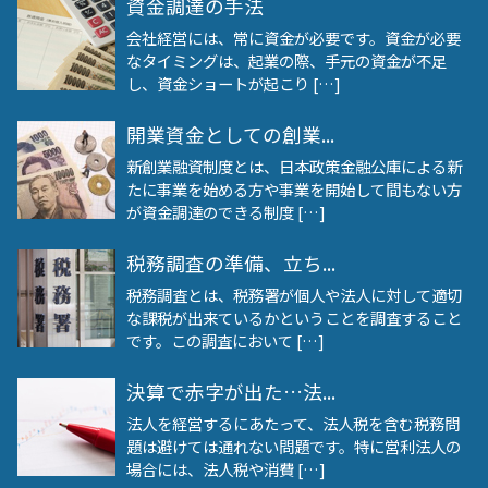
資金調達の手法
会社経営には、常に資金が必要です。資金が必要
なタイミングは、起業の際、手元の資金が不足
し、資金ショートが起こり […]
開業資金としての創業...
新創業融資制度とは、日本政策金融公庫による新
たに事業を始める方や事業を開始して間もない方
が資金調達のできる制度 […]
税務調査の準備、立ち...
税務調査とは、税務署が個人や法人に対して適切
な課税が出来ているかということを調査すること
です。この調査において […]
決算で赤字が出た…法...
法人を経営するにあたって、法人税を含む税務問
題は避けては通れない問題です。特に営利法人の
場合には、法人税や消費 […]