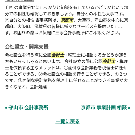
自社の事業分野にしっかりと知識を有しているかどうかという部
分での相性も確認しておきましょう。自分との相性も大事です。
②自分との相性 当事務所は、
京都市
、大津市、守山市を中心に京
都府、大阪府、滋賀県の皆様に様々なサービスを提供いたしま
す。お困りの際はお気軽に
三添会計事務所
にご相談ください。
会社設立・開業支援
会社設立を行う際に公認
会計士
・税理士に相談するかどうか迷う
方もいらっしゃると思います。 会社設立の際に公認
会計士
・税理
士を依頼する主なメリットは、①面倒な会計業務を税理士に任せ
ることができる、②会社設立の相談を行うことができる、の２つ
です。 ①面倒な会計業務を税理士に任せることができる事業が大
きくなると、会計処理...
« 守山市 会計事務所
京都市 事業計画 相談 »
一覧に戻る