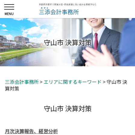
守山市 決算対策
三添会計事務所
>
エリアに関するキーワード
>
守山市 決
算対策
守山市 決算対策
月次決算報告、経営分析