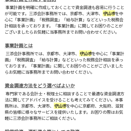
事業計画を明確に作成しておくことで資金調達も容易に行うこと
が可能です。三添会計事務所では、京都市、大津市、
守山市
を中
心に「事業計画」「税務調査」「給与計算」などといった税務会
計相談を承っております。「事業計画」に関してお困りのことが
ございましたらお気軽に当事務所までお問い合わせください。
事業計画とは
三添会計事務所では、京都市、大津市、
守山市
を中心に「事業計
画」「税務調査」「給与計算」などといった税務会計相談を承っ
ております。「事業計画」に関してお困りのことがございました
らお気軽に当事務所までお問い合わせください。
資金調達方法をどう選べばよいか
専門家である会計士・税理士に相談することで最適な資金調達方
法に関してアドバイスを受けることも考えてみてください。本事
務所は、京都市、大津市、
守山市
を中心に京都府、大阪府、滋賀
県の皆様に様々なサービスを提供いたします。お困りの際はお気
軽に三添会計事務所にご相談ください。