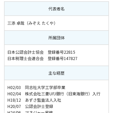
代表者名
三添 卓哉（みぞえ たくや）
所属団体
日本公認会計士協会 登録番号22815
日本税理士会連合会 登録番号147827
主な経歴
H02/03 同志社大学工学部卒業
H02/04 株式会社三菱UFJ銀行（旧東海銀行）入行
H18/12 あずさ監査法人入社
H20/07 公認会計士登録
H24/06 マネジャー昇格