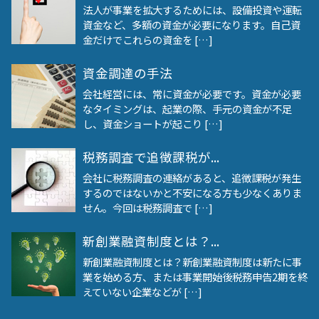
法人が事業を拡大するためには、設備投資や運転
資金など、多額の資金が必要になります。自己資
金だけでこれらの資金を […]
資金調達の手法
会社経営には、常に資金が必要です。資金が必要
なタイミングは、起業の際、手元の資金が不足
し、資金ショートが起こり […]
税務調査で追徴課税が...
会社に税務調査の連絡があると、追徴課税が発生
するのではないかと不安になる方も少なくありま
せん。今回は税務調査で […]
新創業融資制度とは？...
新創業融資制度とは？新創業融資制度は新たに事
業を始める方、または事業開始後税務申告2期を終
えていない企業などが […]