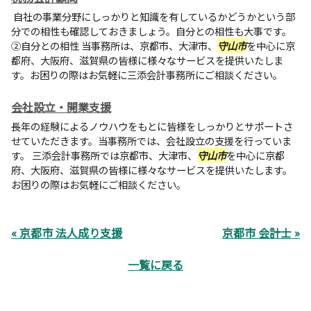
自社の事業分野にしっかりと知識を有しているかどうかという部
分での相性も確認しておきましょう。自分との相性も大事です。
②自分との相性 当事務所は、京都市、大津市、
守山市
を中心に京
都府、大阪府、滋賀県の皆様に様々なサービスを提供いたしま
す。お困りの際はお気軽に三添会計事務所にご相談ください。
会社設立・開業支援
長年の経験によるノウハウをもとに皆様をしっかりとサポートさ
せていただきます。当事務所では、会社設立の支援を行っていま
す。 三添会計事務所では京都市、大津市、
守山市
を中心に京都
府、大阪府、滋賀県の皆様に様々なサービスを提供いたします。
お困りの際はお気軽にご相談ください。
« 京都市 法人成り支援
京都市 会計士 »
一覧に戻る