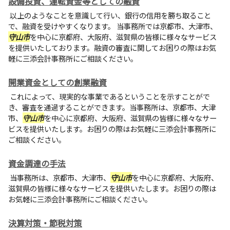
設備投資、運転資金等としての融資
以上のようなことを意識して行い、銀行の信用を勝ち取ること
で、融資を受けやすくなります。 当事務所では京都市、大津市、
守山市
を中心に京都府、大阪府、滋賀県の皆様に様々なサービス
を提供いたしております。融資の審査に関してお困りの際はお気
軽に三添会計事務所にご相談ください。
開業資金としての創業融資
これによって、現実的な事業であるということを示すことがで
き、審査を通過することができます。当事務所は、京都市、大津
市、
守山市
を中心に京都府、大阪府、滋賀県の皆様に様々なサー
ビスを提供いたします。お困りの際はお気軽に三添会計事務所に
ご相談ください。
資金調達の手法
当事務所は、京都市、大津市、
守山市
を中心に京都府、大阪府、
滋賀県の皆様に様々なサービスを提供いたします。お困りの際は
お気軽に三添会計事務所にご相談ください。
決算対策・節税対策