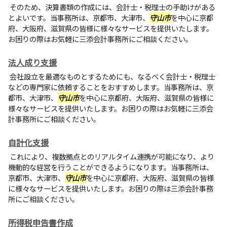
そのため、決算書類の作成には、会計士・税理士の手助けがある
とよいです。当事務所は、京都市、大津市、
守山市
を中心に京都
府、大阪府、滋賀県の皆様に様々なサービスを提供いたします。
お困りの際はお気軽に三添会計事務所にご相談ください。
法人成り支援
会社設立を最適なものとするためにも、なるべく会計士・税理士
などの専門家に依頼することをおすすめします。当事務所は、京
都市、大津市、
守山市
を中心に京都府、大阪府、滋賀県の皆様に
様々なサービスを提供いたします。お困りの際はお気軽に三添会
計事務所にご相談ください。
自計化支援
これにより、複数拠点とのリアルタイム連携が可能になり、より
機動的な経営を行うことができるようになります。当事務所は、
京都市、大津市、
守山市
を中心に京都府、大阪府、滋賀県の皆様
に様々なサービスを提供いたします。お困りの際は三添会計事務
所にご相談ください。
所得税申告書作成