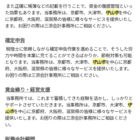
また正確に帳簿などの記載を行うことで、資金の徹底管理といっ
た効果もあります。当事務所は、京都市、大津市、
守山市
を中心
に京都府、大阪府、滋賀県の皆様に様々なサービスを提供いたし
ます。お困りの際は三添会計事務所にご相談ください。
確定申告
税理士に依頼しながら確定申告作業を進めることで、そうした労
力や時間を本業に充てることができるばかりか、節税対策も可能
となります。当事務所は、京都市、大津市、
守山市
を中心に京都
府、大阪府、滋賀県の皆様に様々なサービスを提供いたします。
お困りの際は三添会計事務所にご相談ください。
資金繰り・経営支援
当事務所では、これまで蓄積してきた経験を活かし、しっかりと
サポートさせていただきます。当事務所は、京都市、大津市、
守
山市
を中心に京都府、大阪府、滋賀県の皆様に様々なサービスを
提供いたします。お困りの際は三添会計事務所にご相談くださ
い。
税務会計顧問