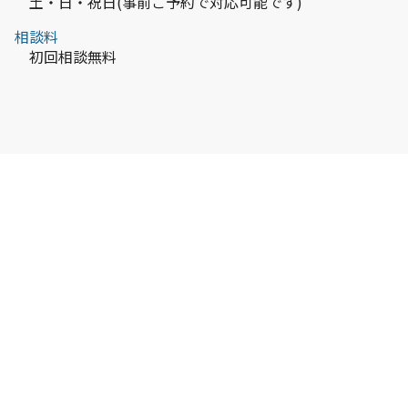
土・日・祝日(事前ご予約で対応可能です)
相談料
初回相談無料