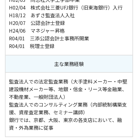
H02/04 株式会社三菱UFJ銀行（旧東海銀行）入行
H18/12 あずさ監査法人入社
H20/07 公認会計士登録
H24/06 マネジャー昇格
R04/01 三添公認会計士事務所開業
R04/01 税理士登録
主な業務経験
監査法人での法定監査業務（大手塗料メーカー・中堅
建設機材メーカー等、地銀・信金・リース等金融業、
不動産業、一般財団法人）
監査法人でのコンサルティング業務（内部統制構築支
援、資産査定業務、セミナー講師）
銀行では、京都、大阪、東京の各支店において、融
資・外為業務に従事