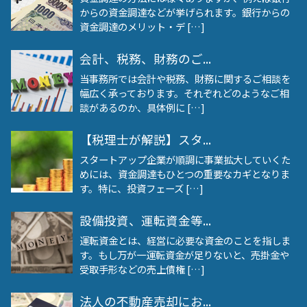
からの資金調達などが挙げられます。銀行からの
資金調達のメリット・デ […]
会計、税務、財務のご...
当事務所では会計や税務、財務に関するご相談を
幅広く承っております。それぞれどのようなご相
談があるのか、具体例に […]
【税理士が解説】スタ...
スタートアップ企業が順調に事業拡大していくた
めには、資金調達もひとつの重要なカギとなりま
す。特に、投資フェーズ […]
設備投資、運転資金等...
運転資金とは、経営に必要な資金のことを指しま
す。もし万が一運転資金が足りないと、売掛金や
受取手形などの売上債権 […]
法人の不動産売却にお...