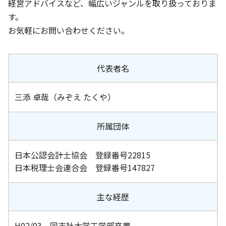
経営アドバイスなど、幅広いジャンルを取り扱っておりま
す。
お気軽にお問い合わせください。
代表者名
三添 卓哉（みぞえ たくや）
所属団体
日本公認会計士協会 登録番号22815
日本税理士会連合会 登録番号147827
主な経歴
H02/03 同志社大学工学部卒業