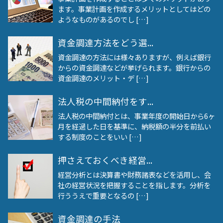
ます。事業計画を作成するメリットとしてはどの
ようなものがあるのでし […]
資金調達方法をどう選...
資金調達の方法には様々ありますが、例えば銀行
からの資金調達などが挙げられます。銀行からの
資金調達のメリット・デ […]
法人税の中間納付をす...
法人税の中間納付とは、事業年度の開始日から6ヶ
月を経過した日を基準に、納税額の半分を前払い
する制度のことをいい […]
押さえておくべき経営...
経営分析とは決算書や財務諸表などを活用し、会
社の経営状況を把握することを指します。分析を
行ううえで重要となるの […]
資金調達の手法