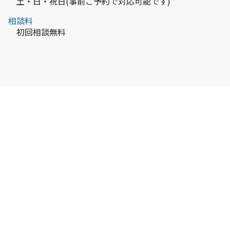
土・日・祝日(事前ご予約で対応可能です)
相談料
初回相談無料