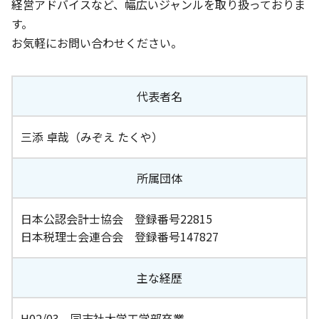
経営アドバイスなど、幅広いジャンルを取り扱っておりま
す。
お気軽にお問い合わせください。
代表者名
三添 卓哉（みぞえ たくや）
所属団体
日本公認会計士協会 登録番号22815
日本税理士会連合会 登録番号147827
主な経歴
H02/03 同志社大学工学部卒業