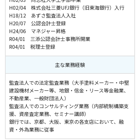
H02/04 株式会社三菱UFJ銀行（旧東海銀行）入行
H18/12 あずさ監査法人入社
H20/07 公認会計士登録
H24/06 マネジャー昇格
R04/01 三添公認会計士事務所開業
R04/01 税理士登録
主な業務経験
監査法人での法定監査業務（大手塗料メーカー・中堅
建設機材メーカー等、地銀・信金・リース等金融業、
不動産業、一般財団法人）
監査法人でのコンサルティング業務（内部統制構築支
援、資産査定業務、セミナー講師）
銀行では、京都、大阪、東京の各支店において、融
資・外為業務に従事