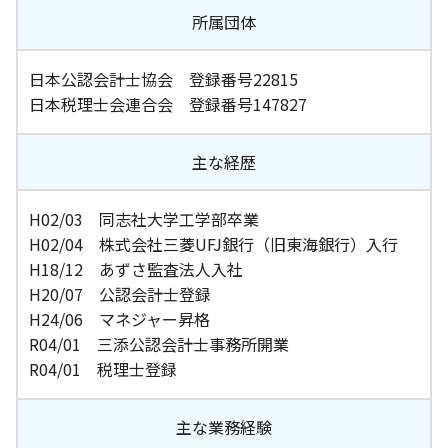
所属団体
日本公認会計士協会 登録番号22815
日本税理士会連合会 登録番号147827
主な経歴
H02/03 同志社大学工学部卒業
H02/04 株式会社三菱UFJ銀行（旧東海銀行）入行
H18/12 あずさ監査法人入社
H20/07 公認会計士登録
H24/06 マネジャー昇格
R04/01 三添公認会計士事務所開業
R04/01 税理士登録
主な業務経験