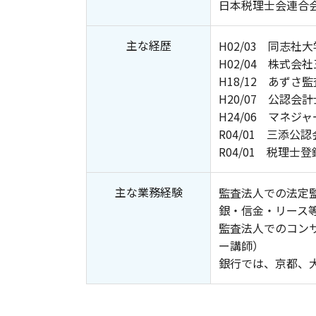
日本税理士会連合会
主な経歴
H02/03 同志社
H02/04 株式会
H18/12 あずさ
H20/07 公認会
H24/06 マネジ
R04/01 三添公
R04/01 税理士登
主な業務経験
監査法人での法定
銀・信金・リース
監査法人でのコン
ー講師）
銀行では、京都、