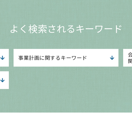
よく検索されるキーワード
事業計画に関するキーワード
事業計画 流れ
事業計画 チェックポイント
事業計画 目的
事業計画とは 意味
事業計画書 融資
事業計画 事業企画
事業計画 なぜ必要
事業計画 収支計画
事業計画 考え方