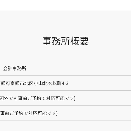
事務所概要
）会計事務所
3 京都府京都市北区小山北玄以町4-3
00(時間外でも事前ご予約で対応可能です)
(事前ご予約で対応可能です)