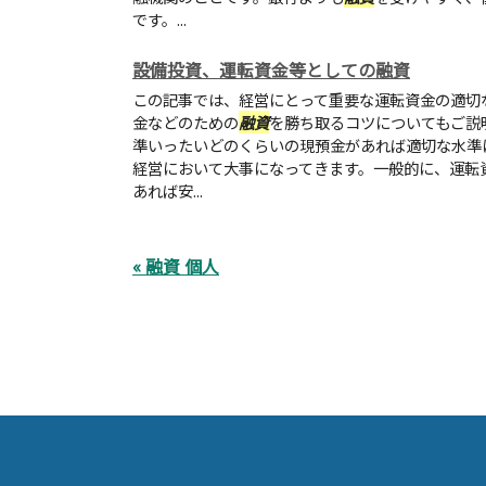
です。...
設備投資、運転資金等としての融資
この記事では、経営にとって重要な運転資金の適切
金などのための
融資
を勝ち取るコツについてもご説
準いったいどのくらいの現預金があれば適切な水準
経営において大事になってきます。一般的に、運転
あれば安...
« 融資 個人