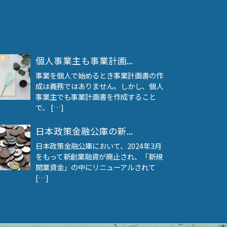
個人事業主も事業計画...
事業を個人で始めるとき事業計画書の作
成は義務ではありません。しかし、個人
事業主でも事業計画書を作成すること
で、 […]
日本政策金融公庫の新...
日本政策金融公庫において、2024年3月
をもって新創業融資が廃止され、「新規
開業資金」の中にリニューアルされて
[…]