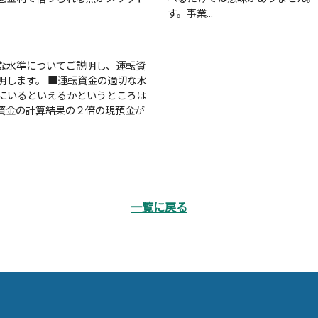
す。事業...
な水準についてご説明し、運転資
明します。 ■運転資金の適切な水
にいるといえるかというところは
資金の計算結果の２倍の現預金が
一覧に戻る