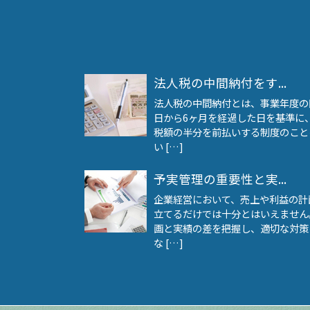
法人税の中間納付をす...
法人税の中間納付とは、事業年度の
日から6ヶ月を経過した日を基準に
税額の半分を前払いする制度のこと
い […]
予実管理の重要性と実...
企業経営において、売上や利益の計
立てるだけでは十分とはいえません
画と実績の差を把握し、適切な対策
な […]