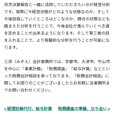
月次決算報告と一緒に活用していただきたいのが経営分析
です。実際に今経営状態がどのような状態なのか、そして
今後目指していくところはどこなのか、競合の状態なども
踏まえた分析を行うことで、今後会社が進んでいくべき道
を定めることが出来るようになります。そして第三者の目
を入れることで、より客観的な分析を行うことが可能にな
ります。
三添（みぞえ）会計事務所
では、京都市、大津市、守山市
を中心に「事業計画」「税務調査」「給与計算」などとい
った税務会計相談を承っております。「税務会計相談」に
関してお困りのことがございましたらお気軽に当事務所ま
でお問い合わせください。
« 経理記帳代行、給与計算
税務調査の準備、立ち会い »