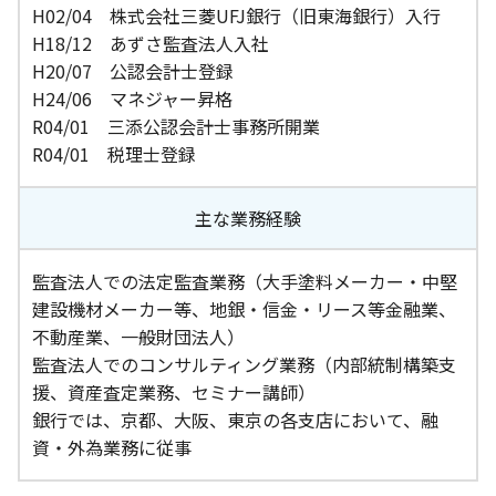
H02/04 株式会社三菱UFJ銀行（旧東海銀行）入行
H18/12 あずさ監査法人入社
H20/07 公認会計士登録
H24/06 マネジャー昇格
R04/01 三添公認会計士事務所開業
R04/01 税理士登録
主な業務経験
監査法人での法定監査業務（大手塗料メーカー・中堅
建設機材メーカー等、地銀・信金・リース等金融業、
不動産業、一般財団法人）
監査法人でのコンサルティング業務（内部統制構築支
援、資産査定業務、セミナー講師）
銀行では、京都、大阪、東京の各支店において、融
資・外為業務に従事