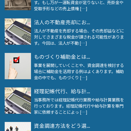
す。もし万が一運転資金が足りないと、売掛金や
受取手形などの売上債権 […]
法人の不動産売却にお...
法人が不動産を売却する場合、その売却益などに
対してさまざまな税金が課される可能性がありま
す。今回は、法人が不動 […]
ものづくり補助金とは...
事業を展開していくことや、資金調達を検討する
場合に補助金を活用する例はよくあります。補助
金の中でも、ものづくり […]
経理記帳代行、給与計...
当事務所では経理記帳代行業務や給与計算業務を
行っております。経理記帳代行や給与計算を専門
家に依頼することによっ […]
資金調達方法をどう選...